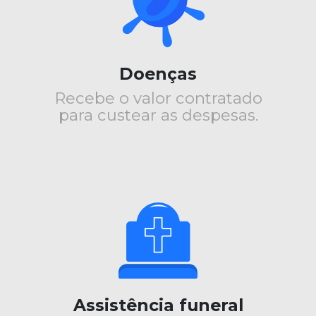
Doenças
Recebe o valor contratado
para custear as despesas.
Assistência funeral