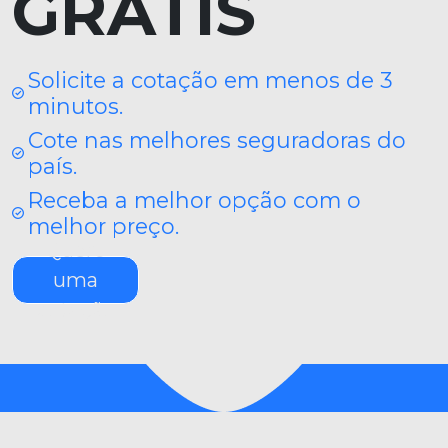
GRÁTIS
Solicite a cotação em menos de 3
minutos.
Cote nas melhores seguradoras do
país.
Receba a melhor opção com o
melhor preço.
Quero
uma
cotação