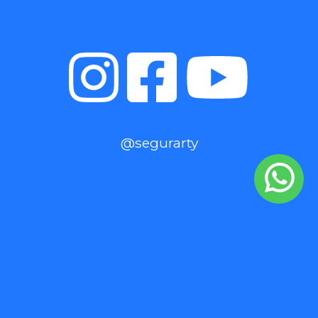
@segurarty