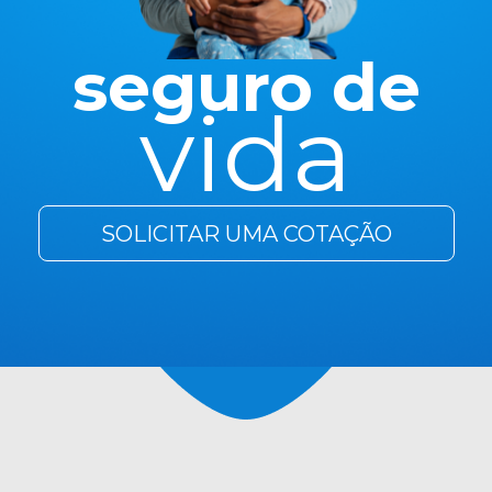
seguro de
vida
SOLICITAR UMA COTAÇÃO